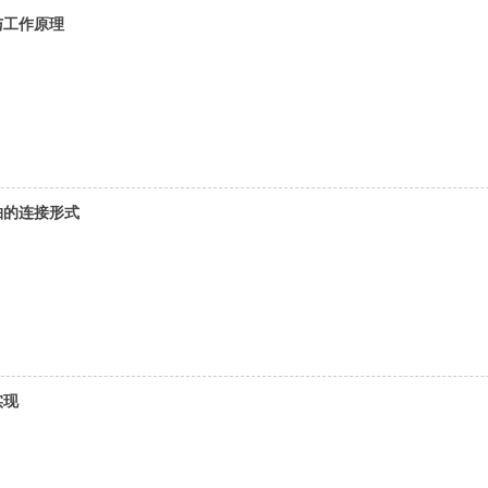
与工作原理
轴的连接形式
实现