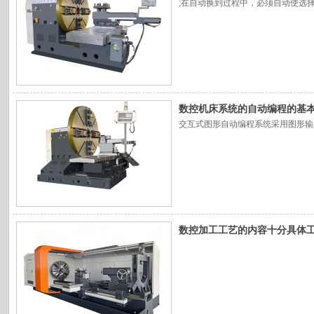
;在自动换到过程中，必须自动使选
数控机床系统的自动编程的基
交互式图形自动编程系统采用图形输
数控加工工艺的内容十分具体