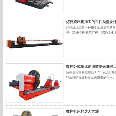
灯杆旋压机加工的工件类型及
灯杆旋压机是一种用于金属成型的专
杆、高杆灯杆 庭院灯杆、景观灯杆 
立柱 3. 特殊行业工件航空航天
数控卧式车床使用前要做哪些
新机使用前要做哪些工作1.认真仔
转及维护保养起着至关重要的作用。
数控机床的选刀方法