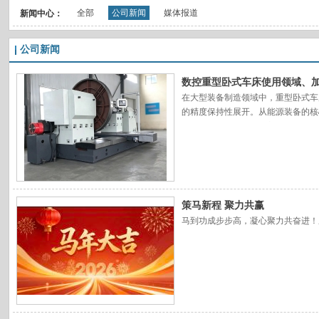
全部
公司新闻
媒体报道
新闻中心：
公司新闻
数控重型卧式车床使用领域、
在大型装备制造领域中，重型卧式车
的精度保持性展开。从能源装备的核
设备的加工对象通常涵盖直径超过一
策马新程 聚力共赢
马到功成步步高，凝心聚力共奋进！