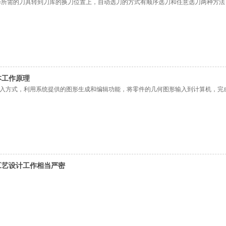
择所需的刀具转到刀库的换刀位置上，自动选刀的方式有顺序选刀和任意选刀两种方法
本工作原理
入方式，利用系统提供的图形生成和编辑功能，将零件的几何图形输入到计算机，完
工艺设计工作相当严密