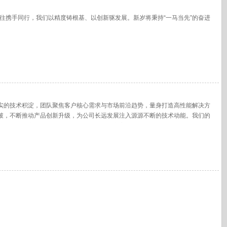
往携手同行，我们以精度铸根基、以创新驱发展。新岁将秉持“一马当先”的奋进
实的技术积淀，团队聚焦客户核心需求与市场前沿趋势，量身打造高性能解决方
破，不断推动产品创新升级，为公司长远发展注入源源不断的技术动能。我们的
贴心咨询与定制化服务，匹配最合适的解决方案