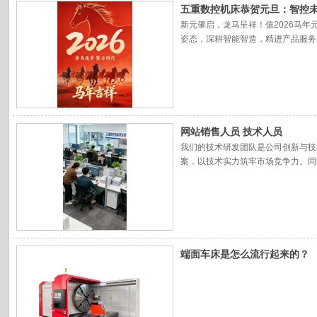
五重数控机床恭贺元旦：智控
新元肇启，龙马呈祥！值2026马
姿态，深耕智能智造，精进产品服务
网站销售人员 技术人员
我们的技术研发团队是公司创新与技
案，以技术实力筑牢市场竞争力。同
销售团队由充满激情、勇于拼搏的年
端面车床是怎么流行起来的？