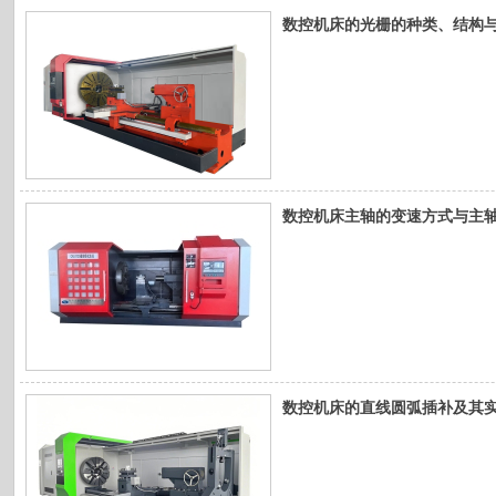
数控机床的光栅的种类、结构
数控机床主轴的变速方式与主
数控机床的直线圆弧插补及其