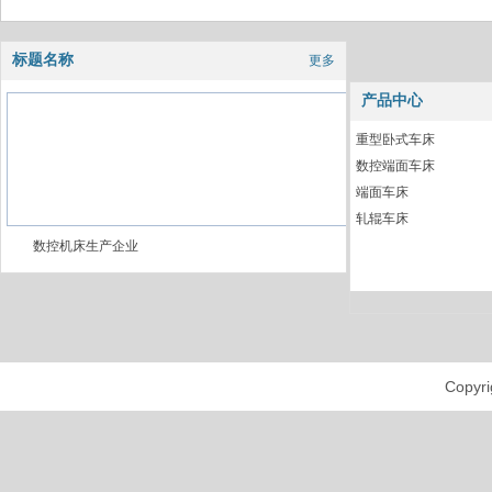
标题名称
更多
产品中心
重型卧式车床
数控端面车床
端面车床
轧辊车床
数控机床生产企业
Cop