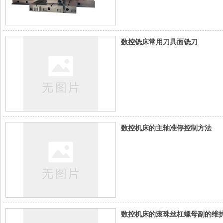
数控铣床常用刀具面铣刀
数控机床的主轴准停控制方法
数控机床的滚珠丝杠螺母副的维